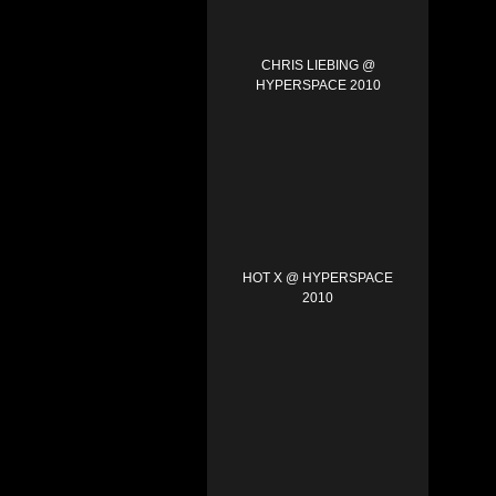
CHRIS LIEBING @
HYPERSPACE 2010
HOT X @ HYPERSPACE
2010