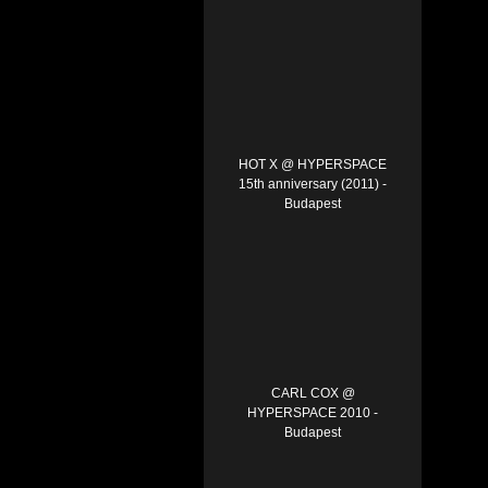
HOT X @ HYPERSPACE
15th anniversary (2011) -
Budapest
CARL COX @
HYPERSPACE 2010 -
Budapest