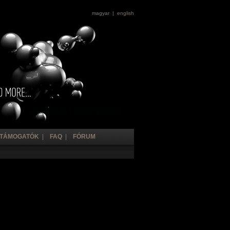
magyar |
english
TÁMOGATÓK
|
FAQ
|
FÓRUM